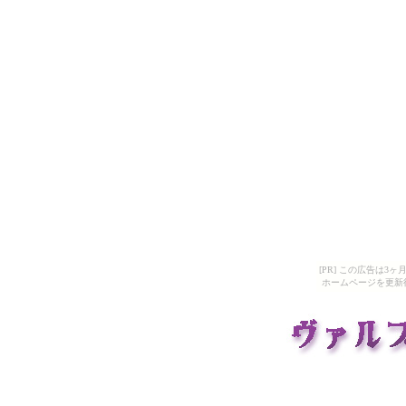
[PR] この広告は
ホームページを更新