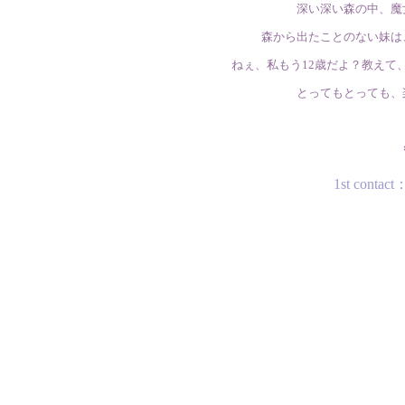
深い深い森の中、魔
森から出たことのない妹は
ねぇ、私もう12歳だよ？教えて
とってもとっても、
1st con