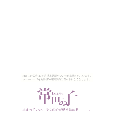
[PR] この広告は3ヶ月以上更新がないため表示されています。
ホームページを更新後24時間以内に表示されなくなります。
止まっていた、少女の心が動き始める―――。